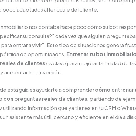
 están entrenados con preguntas reales, sino con ejemp
 poco adaptados al lenguaje del cliente.
inmobiliario nos contaba hace poco cómo su bot respon
pecificar su consulta?” cada vez que alguien preguntaba
 para entrar a vivir”. Este tipo de situaciones genera frus
y pérdida de oportunidades.
Entrenar tu bot inmobiliari
reales de clientes
es clave para mejorar la calidad de las
y aumentar la conversión.
 de esta guía es ayudarte a comprender
cómo entrenar a
io con preguntas reales de clientes
, partiendo de ejem
y utilizando información que ya tienes en tu CRM o What
un asistente más útil, cercano y eficiente en el día a día 