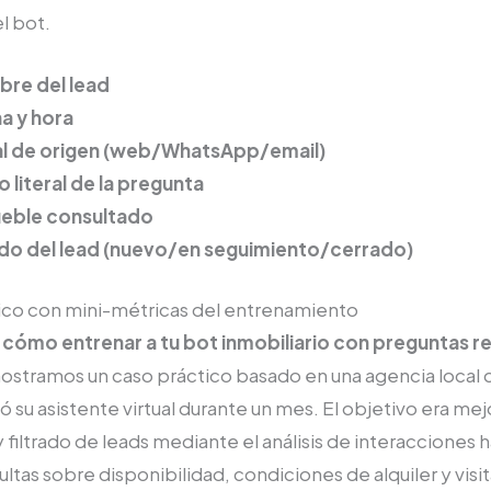
l bot.
re del lead
a y hora
l de origen (web/WhatsApp/email)
o literal de la pregunta
eble consultado
do del lead (nuevo/en seguimiento/cerrado)
ico con mini-métricas del entrenamiento
r
cómo entrenar a tu bot inmobiliario con preguntas r
mostramos un caso práctico basado en una agencia local 
su asistente virtual durante un mes. El objetivo era mejo
 filtrado de leads mediante el análisis de interacciones h
tas sobre disponibilidad, condiciones de alquiler y visit