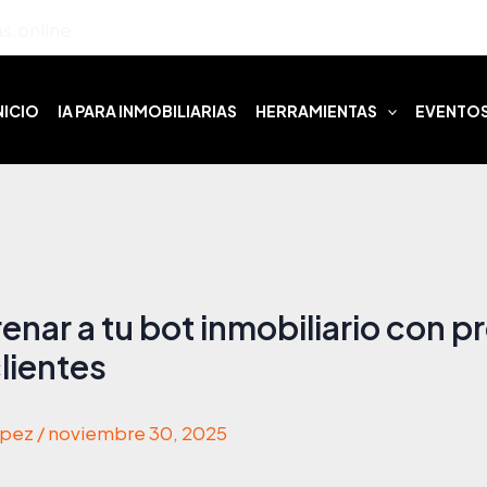
s.online
NICIO
IA PARA INMOBILIARIAS
HERRAMIENTAS
EVENTO
nar a tu bot inmobiliario con 
clientes
ópez
/
noviembre 30, 2025