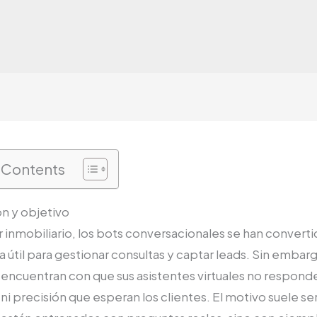
f Contents
n y objetivo
r inmobiliario, los bots conversacionales se han convert
 útil para gestionar consultas y captar leads. Sin emba
encuentran con que sus asistentes virtuales no responde
 ni precisión que esperan los clientes. El motivo suele ser