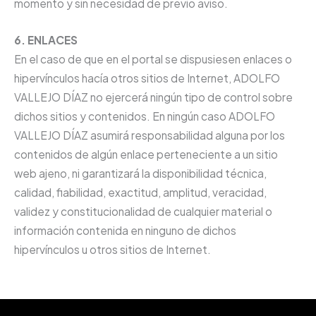
momento y sin necesidad de previo aviso.
6. ENLACES
En el caso de que en el portal se dispusiesen enlaces o
hipervínculos hacía otros sitios de Internet, ADOLFO
VALLEJO DÍAZ no ejercerá ningún tipo de control sobre
dichos sitios y contenidos. En ningún caso ADOLFO
VALLEJO DÍAZ asumirá responsabilidad alguna por los
contenidos de algún enlace perteneciente a un sitio
web ajeno, ni garantizará la disponibilidad técnica,
calidad, fiabilidad, exactitud, amplitud, veracidad,
validez y constitucionalidad de cualquier material o
información contenida en ninguno de dichos
hipervínculos u otros sitios de Internet.