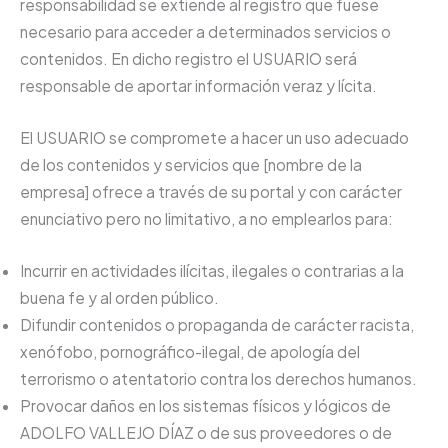
responsabilidad se extiende al registro que fuese
necesario para acceder a determinados servicios o
contenidos. En dicho registro el USUARIO será
responsable de aportar información veraz y lícita.
El USUARIO se compromete a hacer un uso adecuado
de los contenidos y servicios que [nombre de la
empresa] ofrece a través de su portal y con carácter
enunciativo pero no limitativo, a no emplearlos para:
Incurrir en actividades ilícitas, ilegales o contrarias a la
buena fe y al orden público.
Difundir contenidos o propaganda de carácter racista,
xenófobo, pornográfico-ilegal, de apología del
terrorismo o atentatorio contra los derechos humanos.
Provocar daños en los sistemas físicos y lógicos de
ADOLFO VALLEJO DÍAZ o de sus proveedores o de