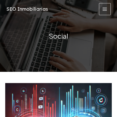
Ir
SEO Inmobiliarias
al
contenido
Social